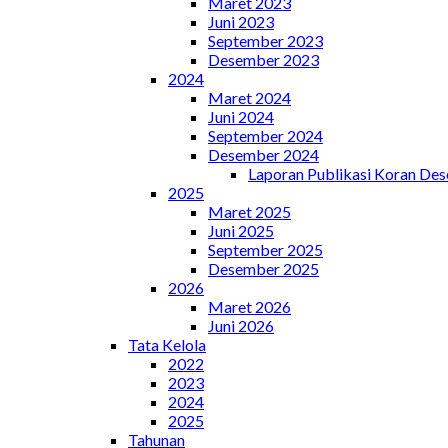
Maret 2023
Juni 2023
September 2023
Desember 2023
2024
Maret 2024
Juni 2024
September 2024
Desember 2024
Laporan Publikasi Koran De
2025
Maret 2025
Juni 2025
September 2025
Desember 2025
2026
Maret 2026
Juni 2026
Tata Kelola
2022
2023
2024
2025
Tahunan