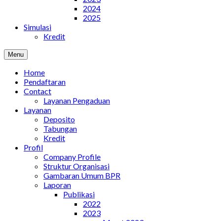
2024
2025
Simulasi
Kredit
Menu
Home
Pendaftaran
Contact
Layanan Pengaduan
Layanan
Deposito
Tabungan
Kredit
Profil
Company Profile
Struktur Organisasi
Gambaran Umum BPR
Laporan
Publikasi
2022
2023