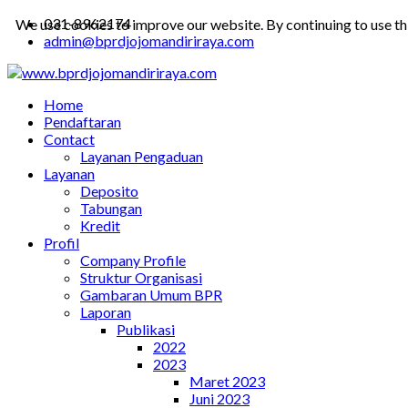
031-8962174
We use cookies to improve our website. By continuing to use th
admin@bprdjojomandiriraya.com
Home
Pendaftaran
Contact
Layanan Pengaduan
Layanan
Deposito
Tabungan
Kredit
Profil
Company Profile
Struktur Organisasi
Gambaran Umum BPR
Laporan
Publikasi
2022
2023
Maret 2023
Juni 2023