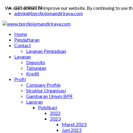
031-8962174
We use cookies to improve our website. By continuing to use th
admin@bprdjojomandiriraya.com
Home
Pendaftaran
Contact
Layanan Pengaduan
Layanan
Deposito
Tabungan
Kredit
Profil
Company Profile
Struktur Organisasi
Gambaran Umum BPR
Laporan
Publikasi
2022
2023
Maret 2023
Juni 2023