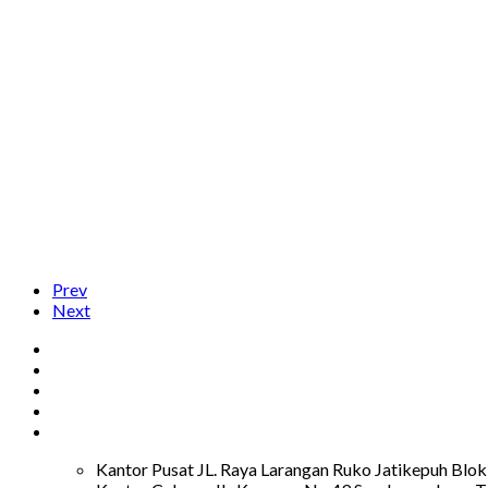
Prev
Next
Kantor Pusat JL. Raya Larangan Ruko Jatikepuh Blok