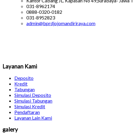
Kantor Cabang JL. Kapasan No 49,Surabaya- Jawa T
031-8962174
0888-0320-0182
031-8952823
admin@bprdjojomandiriraya.com
Layanan Kami
Deposito
Kredit
Tabungan
Simulasi Deposito
Simulasi Tabungan
Simulasi Kredit
Pendaftaran
Layanan Lain Kami
galery