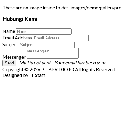
There are no image inside folder: images/demo/gallerypro
Hubungi Kami
Name
Email Address
Subject
Messenger
Mail is not sent.
Your email has been sent.
Copyright © 2026 PT.BPR DJOJO All Rights Reserved
Designed by IT Staff